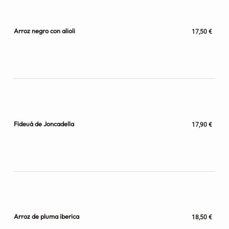
Arroz negro con alioli
17,50 €
Fideuá de Joncadella
17,90 €
Arroz de pluma iberica
18,50 €