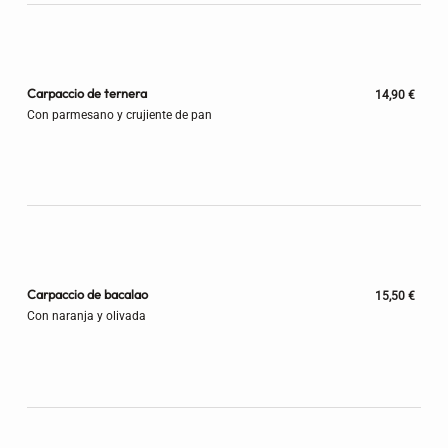
Carpaccio de ternera
14,90 €
Con parmesano y crujiente de pan
Carpaccio de bacalao
15,50 €
Con naranja y olivada