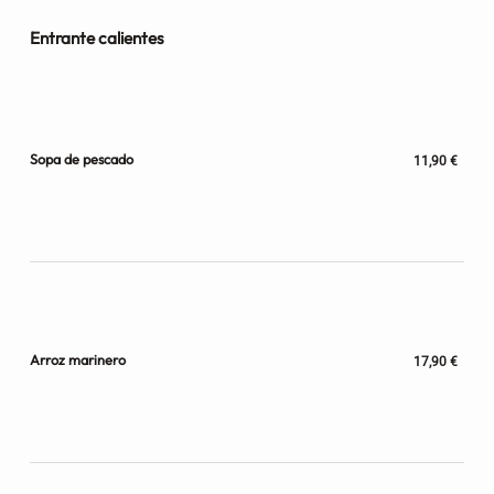
Entrante calientes
Sopa de pescado
11,90 €
Arroz marinero
17,90 €