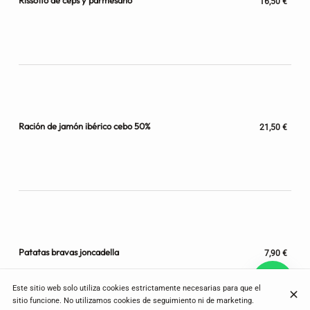
Rissotto de ceps y parmesano
16,50 €
Ración de jamón ibérico cebo 50%
21,50 €
Patatas bravas joncadella
7,90 €
Este sitio web solo utiliza cookies estrictamente necesarias para que el
sitio funcione. No utilizamos cookies de seguimiento ni de marketing.