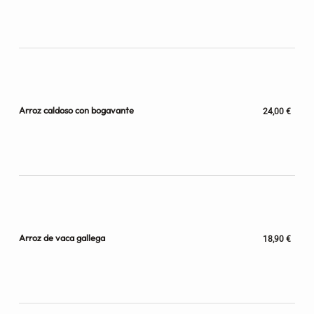
Arroz caldoso con bogavante
24,00 €
Arroz de vaca gallega
18,90 €